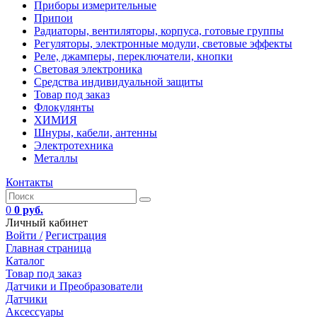
Приборы измерительные
Припои
Радиаторы, вентиляторы, корпуса, готовые группы
Регуляторы, электронные модули, световые эффекты
Реле, джамперы, переключатели, кнопки
Световая электроника
Средства индивидуальной защиты
Товар под заказ
Флокулянты
ХИМИЯ
Шнуры, кабели, антенны
Электротехника
Металлы
Контакты
0
0 руб.
Личный кабинет
Войти /
Регистрация
Главная страница
Каталог
Товар под заказ
Датчики и Преобразователи
Датчики
Аксессуары