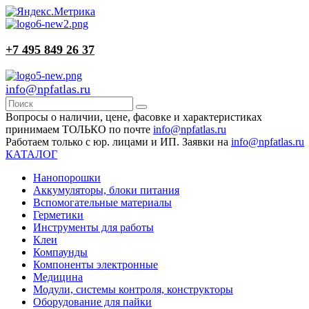
+7 495 849 26 37
info@npfatlas.ru
Вопросы о наличии, цене, фасовке и характеристиках
принимаем ТОЛЬКО по почте
info@npfatlas.ru
Работаем только с юр. лицами и ИП. Заявки на
info@npfatlas.ru
КАТАЛОГ
Нанопорошки
Аккумуляторы, блоки питания
Вспомогательные материалы
Герметики
Инструменты для работы
Клеи
Компаунды
Компоненты электронные
Медицина
Модули, системы контроля, конструкторы
Оборудование для пайки