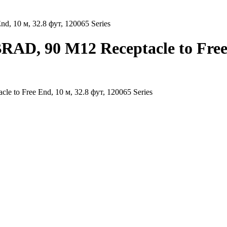
d, 10 м, 32.8 фут, 120065 Series
AD, 90 M12 Receptacle to Free 