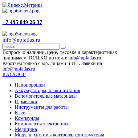
+7 495 849 26 37
info@npfatlas.ru
Вопросы о наличии, цене, фасовке и характеристиках
принимаем ТОЛЬКО по почте
info@npfatlas.ru
Работаем только с юр. лицами и ИП. Заявки на
info@npfatlas.ru
КАТАЛОГ
Нанопорошки
Аккумуляторы, блоки питания
Вспомогательные материалы
Герметики
Инструменты для работы
Клеи
Компаунды
Компоненты электронные
Медицина
Модули, системы контроля, конструкторы