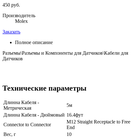
450 руб.
Производитель
Molex
Заказать
Полное описание
Разъемы\Разъемы и Компоненты для Датчиков\Кабели для
Датчиков
Технические параметры
Длинна Кабеля -
5м
Метрическая
Длинна Кабеля - Дюймовый
16.4фут
M12 Straight Receptacle to Free
Connector to Connector
End
Вес, г
10