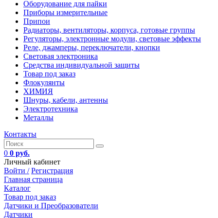
Оборудование для пайки
Приборы измерительные
Припои
Радиаторы, вентиляторы, корпуса, готовые группы
Регуляторы, электронные модули, световые эффекты
Реле, джамперы, переключатели, кнопки
Световая электроника
Средства индивидуальной защиты
Товар под заказ
Флокулянты
ХИМИЯ
Шнуры, кабели, антенны
Электротехника
Металлы
Контакты
0
0 руб.
Личный кабинет
Войти /
Регистрация
Главная страница
Каталог
Товар под заказ
Датчики и Преобразователи
Датчики