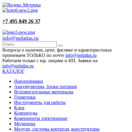
+7 495 849 26 37
info@npfatlas.ru
Вопросы о наличии, цене, фасовке и характеристиках
принимаем ТОЛЬКО по почте
info@npfatlas.ru
Работаем только с юр. лицами и ИП. Заявки на
info@npfatlas.ru
КАТАЛОГ
Нанопорошки
Аккумуляторы, блоки питания
Вспомогательные материалы
Герметики
Инструменты для работы
Клеи
Компаунды
Компоненты электронные
Медицина
Модули, системы контроля, конструкторы