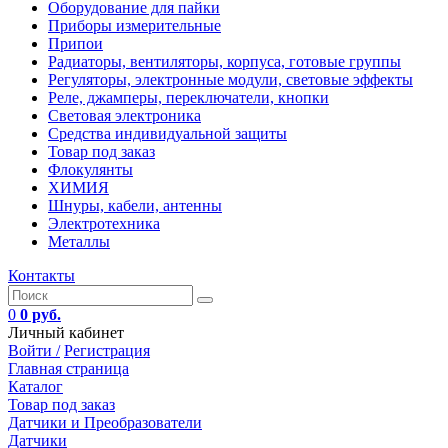
Оборудование для пайки
Приборы измерительные
Припои
Радиаторы, вентиляторы, корпуса, готовые группы
Регуляторы, электронные модули, световые эффекты
Реле, джамперы, переключатели, кнопки
Световая электроника
Средства индивидуальной защиты
Товар под заказ
Флокулянты
ХИМИЯ
Шнуры, кабели, антенны
Электротехника
Металлы
Контакты
0
0 руб.
Личный кабинет
Войти /
Регистрация
Главная страница
Каталог
Товар под заказ
Датчики и Преобразователи
Датчики