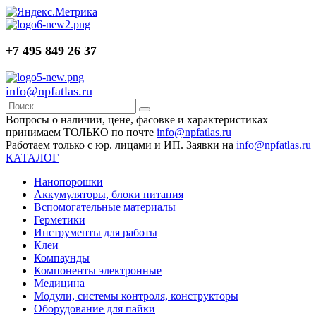
+7 495 849 26 37
info@npfatlas.ru
Вопросы о наличии, цене, фасовке и характеристиках
принимаем ТОЛЬКО по почте
info@npfatlas.ru
Работаем только с юр. лицами и ИП. Заявки на
info@npfatlas.ru
КАТАЛОГ
Нанопорошки
Аккумуляторы, блоки питания
Вспомогательные материалы
Герметики
Инструменты для работы
Клеи
Компаунды
Компоненты электронные
Медицина
Модули, системы контроля, конструкторы
Оборудование для пайки