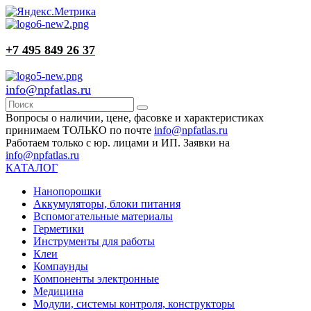
+7 495 849 26 37
info@npfatlas.ru
Вопросы о наличии, цене, фасовке и характеристиках
принимаем ТОЛЬКО по почте
info@npfatlas.ru
Работаем только с юр. лицами и ИП. Заявки на
info@npfatlas.ru
КАТАЛОГ
Нанопорошки
Аккумуляторы, блоки питания
Вспомогательные материалы
Герметики
Инструменты для работы
Клеи
Компаунды
Компоненты электронные
Медицина
Модули, системы контроля, конструкторы