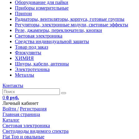
Оборудование для пайки
Приборы измерительные
Припои
Радиаторы, вентиляторы, корпуса, готовые группы
Регуляторы, электронные модули, световые эффекты
Реле, джамперы, переключатели, кнопки
Световая электроника
Средства индивидуальной защиты
Товар под заказ
Флокулянты
ХИМИЯ
Шнуры, кабели, антенны
Электротехника
Металлы
Контакты
0
0 руб.
Личный кабинет
Войти /
Регистрация
Главная страница
Каталог
Световая электроника
Светодиоды видимого спектра
Flat Top и овальные