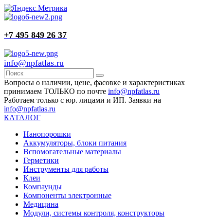
+7 495 849 26 37
info@npfatlas.ru
Вопросы о наличии, цене, фасовке и характеристиках
принимаем ТОЛЬКО по почте
info@npfatlas.ru
Работаем только с юр. лицами и ИП. Заявки на
info@npfatlas.ru
КАТАЛОГ
Нанопорошки
Аккумуляторы, блоки питания
Вспомогательные материалы
Герметики
Инструменты для работы
Клеи
Компаунды
Компоненты электронные
Медицина
Модули, системы контроля, конструкторы