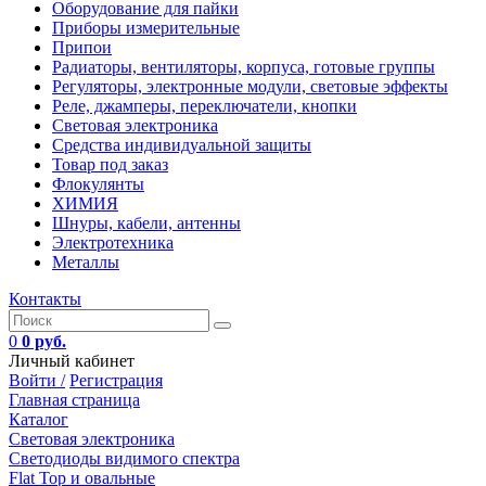
Оборудование для пайки
Приборы измерительные
Припои
Радиаторы, вентиляторы, корпуса, готовые группы
Регуляторы, электронные модули, световые эффекты
Реле, джамперы, переключатели, кнопки
Световая электроника
Средства индивидуальной защиты
Товар под заказ
Флокулянты
ХИМИЯ
Шнуры, кабели, антенны
Электротехника
Металлы
Контакты
0
0 руб.
Личный кабинет
Войти /
Регистрация
Главная страница
Каталог
Световая электроника
Светодиоды видимого спектра
Flat Top и овальные