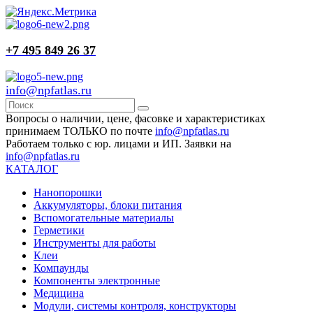
+7 495 849 26 37
info@npfatlas.ru
Вопросы о наличии, цене, фасовке и характеристиках
принимаем ТОЛЬКО по почте
info@npfatlas.ru
Работаем только с юр. лицами и ИП. Заявки на
info@npfatlas.ru
КАТАЛОГ
Нанопорошки
Аккумуляторы, блоки питания
Вспомогательные материалы
Герметики
Инструменты для работы
Клеи
Компаунды
Компоненты электронные
Медицина
Модули, системы контроля, конструкторы