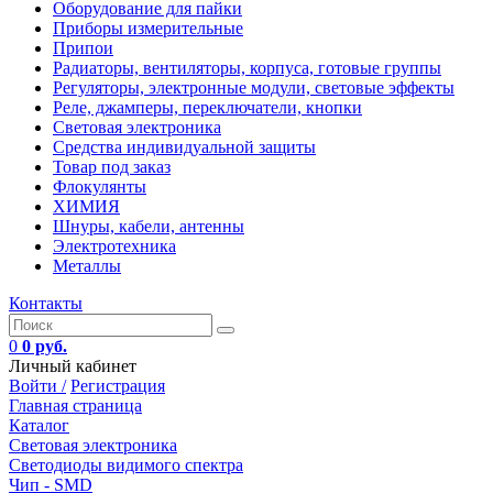
Оборудование для пайки
Приборы измерительные
Припои
Радиаторы, вентиляторы, корпуса, готовые группы
Регуляторы, электронные модули, световые эффекты
Реле, джамперы, переключатели, кнопки
Световая электроника
Средства индивидуальной защиты
Товар под заказ
Флокулянты
ХИМИЯ
Шнуры, кабели, антенны
Электротехника
Металлы
Контакты
0
0 руб.
Личный кабинет
Войти /
Регистрация
Главная страница
Каталог
Световая электроника
Светодиоды видимого спектра
Чип - SMD