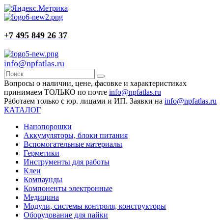
+7 495 849 26 37
info@npfatlas.ru
Вопросы о наличии, цене, фасовке и характеристиках
принимаем ТОЛЬКО по почте
info@npfatlas.ru
Работаем только с юр. лицами и ИП. Заявки на
info@npfatlas.ru
КАТАЛОГ
Нанопорошки
Аккумуляторы, блоки питания
Вспомогательные материалы
Герметики
Инструменты для работы
Клеи
Компаунды
Компоненты электронные
Медицина
Модули, системы контроля, конструкторы
Оборудование для пайки