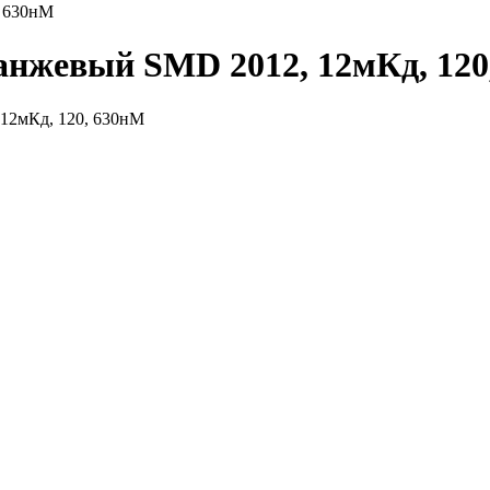
, 630нМ
анжевый SMD 2012, 12мКд, 120