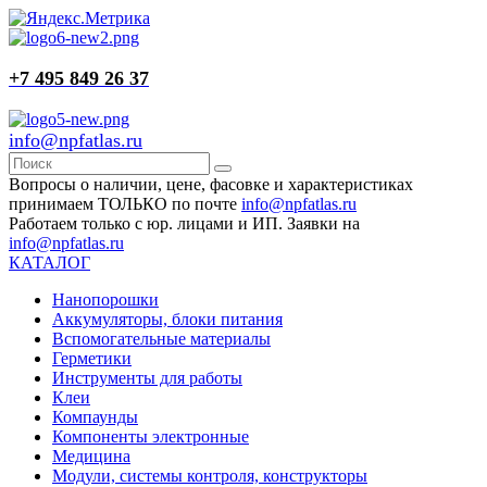
+7 495 849 26 37
info@npfatlas.ru
Вопросы о наличии, цене, фасовке и характеристиках
принимаем ТОЛЬКО по почте
info@npfatlas.ru
Работаем только с юр. лицами и ИП. Заявки на
info@npfatlas.ru
КАТАЛОГ
Нанопорошки
Аккумуляторы, блоки питания
Вспомогательные материалы
Герметики
Инструменты для работы
Клеи
Компаунды
Компоненты электронные
Медицина
Модули, системы контроля, конструкторы