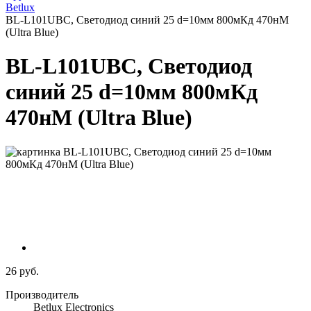
Betlux
BL-L101UBC, Светодиод синий 25 d=10мм 800мКд 470нМ
(Ultra Blue)
BL-L101UBC, Светодиод
синий 25 d=10мм 800мКд
470нМ (Ultra Blue)
26 руб.
Производитель
Betlux Electronics