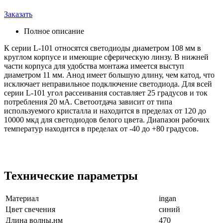
Заказать
Полное описание
К серии L-101 относятся светодиоды диаметром 108 мм в
круглом корпусе и имеющие сферическую линзу. В нижней
части корпуса для удобства монтажа имеется выступ
диаметром 11 мм. Анод имеет большую длину, чем катод, что
исключает неправильное подключение светодиода. Для всей
серии L-101 угол рассеивания составляет 25 градусов и ток
потребления 20 мА. Светоотдача зависит от типа
используемого кристалла и находится в пределах от 120 до
10000 мкд для светодиодов белого цвета. Диапазон рабочих
температур находится в пределах от -40 до +80 градусов.
Технические параметры
Материал
ingan
Цвет свечения
синий
Длина волны,нм
470