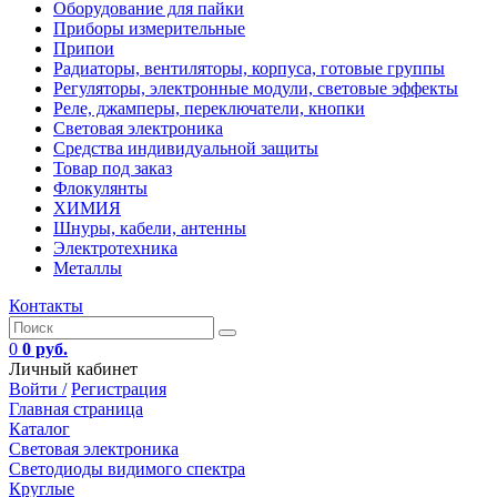
Оборудование для пайки
Приборы измерительные
Припои
Радиаторы, вентиляторы, корпуса, готовые группы
Регуляторы, электронные модули, световые эффекты
Реле, джамперы, переключатели, кнопки
Световая электроника
Средства индивидуальной защиты
Товар под заказ
Флокулянты
ХИМИЯ
Шнуры, кабели, антенны
Электротехника
Металлы
Контакты
0
0 руб.
Личный кабинет
Войти /
Регистрация
Главная страница
Каталог
Световая электроника
Светодиоды видимого спектра
Круглые