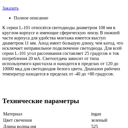
Заказать
Полное описание
К серии L-101 относятся светодиоды диаметром 108 мм в
круглом корпусе и имеющие сферическую линзу. В нижней
части корпуса для удобства монтажа имеется выступ
диаметром 11 мм. Анод имеет большую длину, чем катод, что
исключает неправильное подключение светодиода. Для всей
серии L-101 угол рассеивания составляет 25 градусов и ток
потребления 20 мА. Светоотдача зависит от типа
используемого кристалла и находится в пределах от 120 до
10000 мкд для светодиодов белого цвета. Диапазон рабочих
температур находится в пределах от -40 до +80 градусов.
Технические параметры
Материал
ingan
Цвет свечения
зеленый
Длина волны,нм
525