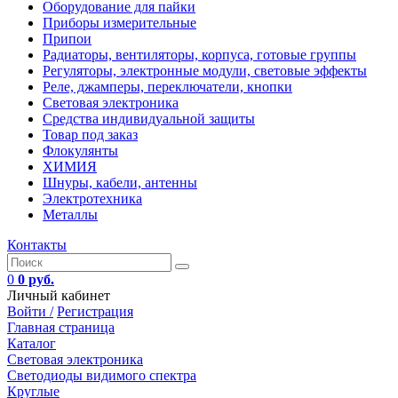
Оборудование для пайки
Приборы измерительные
Припои
Радиаторы, вентиляторы, корпуса, готовые группы
Регуляторы, электронные модули, световые эффекты
Реле, джамперы, переключатели, кнопки
Световая электроника
Средства индивидуальной защиты
Товар под заказ
Флокулянты
ХИМИЯ
Шнуры, кабели, антенны
Электротехника
Металлы
Контакты
0
0 руб.
Личный кабинет
Войти /
Регистрация
Главная страница
Каталог
Световая электроника
Светодиоды видимого спектра
Круглые