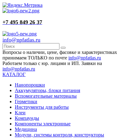
+7 495 849 26 37
info@npfatlas.ru
Вопросы о наличии, цене, фасовке и характеристиках
принимаем ТОЛЬКО по почте
info@npfatlas.ru
Работаем только с юр. лицами и ИП. Заявки на
info@npfatlas.ru
КАТАЛОГ
Нанопорошки
Аккумуляторы, блоки питания
Вспомогательные материалы
Герметики
Инструменты для работы
Клеи
Компаунды
Компоненты электронные
Медицина
Модули, системы контроля, конструкторы