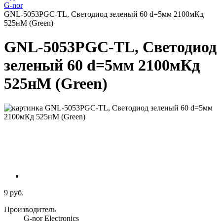
G-nor
GNL-5053PGC-TL, Светодиод зеленый 60 d=5мм 2100мКд
525нМ (Green)
GNL-5053PGC-TL, Светодиод
зеленый 60 d=5мм 2100мКд
525нМ (Green)
9 руб.
Производитель
G-nor Electronics