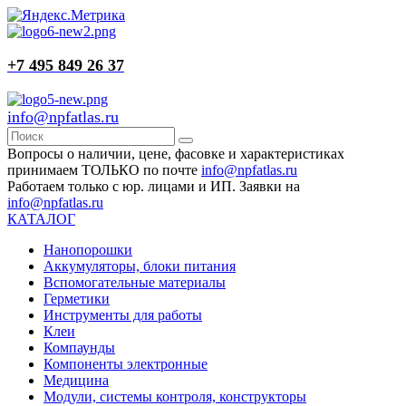
+7 495 849 26 37
info@npfatlas.ru
Вопросы о наличии, цене, фасовке и характеристиках
принимаем ТОЛЬКО по почте
info@npfatlas.ru
Работаем только с юр. лицами и ИП. Заявки на
info@npfatlas.ru
КАТАЛОГ
Нанопорошки
Аккумуляторы, блоки питания
Вспомогательные материалы
Герметики
Инструменты для работы
Клеи
Компаунды
Компоненты электронные
Медицина
Модули, системы контроля, конструкторы