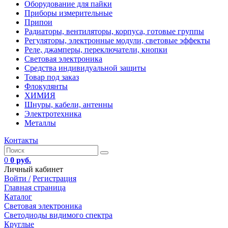
Оборудование для пайки
Приборы измерительные
Припои
Радиаторы, вентиляторы, корпуса, готовые группы
Регуляторы, электронные модули, световые эффекты
Реле, джамперы, переключатели, кнопки
Световая электроника
Средства индивидуальной защиты
Товар под заказ
Флокулянты
ХИМИЯ
Шнуры, кабели, антенны
Электротехника
Металлы
Контакты
0
0 руб.
Личный кабинет
Войти /
Регистрация
Главная страница
Каталог
Световая электроника
Светодиоды видимого спектра
Круглые