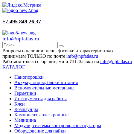
+7 495 849 26 37
info@npfatlas.ru
Вопросы о наличии, цене, фасовке и характеристиках
принимаем ТОЛЬКО по почте
info@npfatlas.ru
Работаем только с юр. лицами и ИП. Заявки на
info@npfatlas.ru
КАТАЛОГ
Нанопорошки
Аккумуляторы, блоки питания
Вспомогательные материалы
Герметики
Инструменты для работы
Клеи
Компаунды
Компоненты электронные
Медицина
Модули, системы контроля, конструкторы
Оборудование для пайки