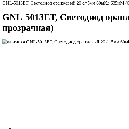
GNL-5013ET, Светодиод оранжевый 20 d=5мм 60мКд 635нМ (Ora
GNL-5013ET, Светодиод оранж
прозрачная)