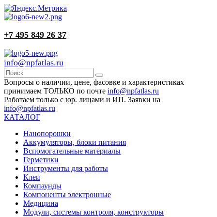
+7 495 849 26 37
info@npfatlas.ru
Вопросы о наличии, цене, фасовке и характеристиках
принимаем ТОЛЬКО по почте
info@npfatlas.ru
Работаем только с юр. лицами и ИП. Заявки на
info@npfatlas.ru
КАТАЛОГ
Нанопорошки
Аккумуляторы, блоки питания
Вспомогательные материалы
Герметики
Инструменты для работы
Клеи
Компаунды
Компоненты электронные
Медицина
Модули, системы контроля, конструкторы