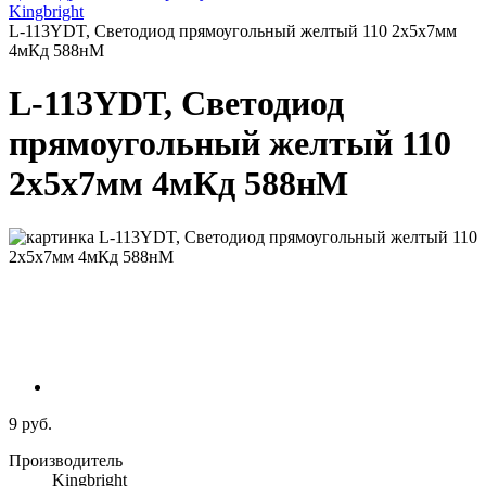
Kingbright
L-113YDT, Светодиод прямоугольный желтый 110 2x5х7мм
4мКд 588нМ
L-113YDT, Светодиод
прямоугольный желтый 110
2x5х7мм 4мКд 588нМ
9 руб.
Производитель
Kingbright