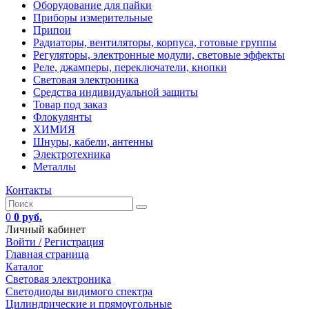
Оборудование для пайки
Приборы измерительные
Припои
Радиаторы, вентиляторы, корпуса, готовые группы
Регуляторы, электронные модули, световые эффекты
Реле, джамперы, переключатели, кнопки
Световая электроника
Средства индивидуальной защиты
Товар под заказ
Флокулянты
ХИМИЯ
Шнуры, кабели, антенны
Электротехника
Металлы
Контакты
0
0 руб.
Личный кабинет
Войти /
Регистрация
Главная страница
Каталог
Световая электроника
Светодиоды видимого спектра
Цилиндрические и прямоугольные