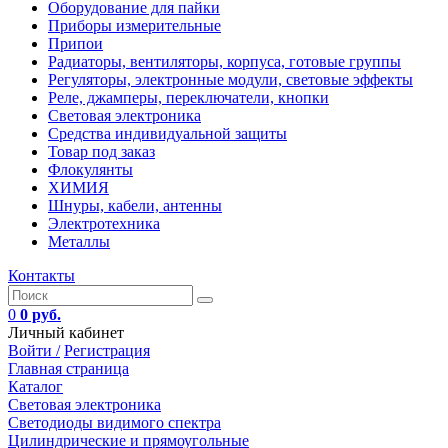
Оборудование для пайки
Приборы измерительные
Припои
Радиаторы, вентиляторы, корпуса, готовые группы
Регуляторы, электронные модули, световые эффекты
Реле, джамперы, переключатели, кнопки
Световая электроника
Средства индивидуальной защиты
Товар под заказ
Флокулянты
ХИМИЯ
Шнуры, кабели, антенны
Электротехника
Металлы
Контакты
0
0 руб.
Личный кабинет
Войти /
Регистрация
Главная страница
Каталог
Световая электроника
Светодиоды видимого спектра
Цилиндрические и прямоугольные