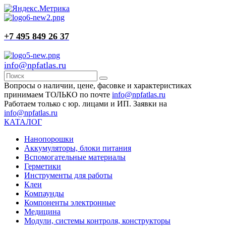
+7 495 849 26 37
info@npfatlas.ru
Вопросы о наличии, цене, фасовке и характеристиках
принимаем ТОЛЬКО по почте
info@npfatlas.ru
Работаем только с юр. лицами и ИП. Заявки на
info@npfatlas.ru
КАТАЛОГ
Нанопорошки
Аккумуляторы, блоки питания
Вспомогательные материалы
Герметики
Инструменты для работы
Клеи
Компаунды
Компоненты электронные
Медицина
Модули, системы контроля, конструкторы