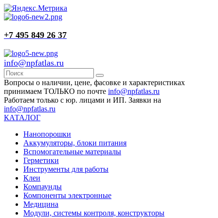
+7 495 849 26 37
info@npfatlas.ru
Вопросы о наличии, цене, фасовке и характеристиках
принимаем ТОЛЬКО по почте
info@npfatlas.ru
Работаем только с юр. лицами и ИП. Заявки на
info@npfatlas.ru
КАТАЛОГ
Нанопорошки
Аккумуляторы, блоки питания
Вспомогательные материалы
Герметики
Инструменты для работы
Клеи
Компаунды
Компоненты электронные
Медицина
Модули, системы контроля, конструкторы