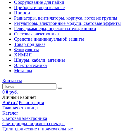
Оборудование для пайки
Приборы измерительные
Припои
Радиаторы, вентиляторы, корпуса, готовые группы
Регуляторы, электронные модули, световые эффекты
Реле, джамперы, переключатели, кнопки
Световая электроника
Средства индивидуальной защиты
Товар под заказ
Флокулянты
ХИМИЯ
Шнуры, кабели, антенны
Электротехника
Металлы
Контакты
0
0 руб.
Личный кабинет
Войти /
Регистрация
Главная страница
Каталог
Световая электроника
Светодиоды видимого спектра
Цилиндрические и прямоугольные