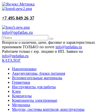
+7 495 849 26 37
info@npfatlas.ru
Вопросы о наличии, цене, фасовке и характеристиках
принимаем ТОЛЬКО по почте
info@npfatlas.ru
Работаем только с юр. лицами и ИП. Заявки на
info@npfatlas.ru
КАТАЛОГ
Нанопорошки
Аккумуляторы, блоки питания
Вспомогательные материалы
Герметики
Инструменты для работы
Клеи
Компаунды
Компоненты электронные
Медицина
Модули, системы контроля, конструкторы