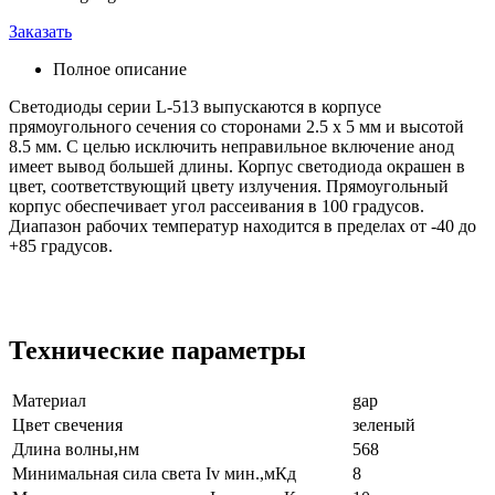
Заказать
Полное описание
Светодиоды серии L-513 выпускаются в корпусе
прямоугольного сечения со сторонами 2.5 х 5 мм и высотой
8.5 мм. С целью исключить неправильное включение анод
имеет вывод большей длины. Корпус светодиода окрашен в
цвет, соответствующий цвету излучения. Прямоугольный
корпус обеспечивает угол рассеивания в 100 градусов.
Диапазон рабочих температур находится в пределах от -40 до
+85 градусов.
Технические параметры
Материал
gap
Цвет свечения
зеленый
Длина волны,нм
568
Минимальная сила света Iv мин.,мКд
8