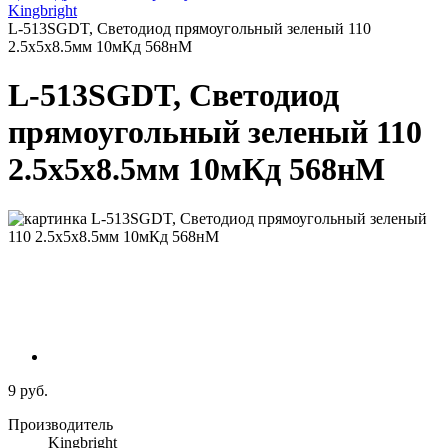
Kingbright
L-513SGDT, Светодиод прямоугольный зеленый 110
2.5х5х8.5мм 10мКд 568нМ
L-513SGDT, Светодиод
прямоугольный зеленый 110
2.5х5х8.5мм 10мКд 568нМ
9 руб.
Производитель
Kingbright