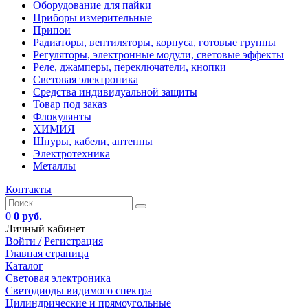
Оборудование для пайки
Приборы измерительные
Припои
Радиаторы, вентиляторы, корпуса, готовые группы
Регуляторы, электронные модули, световые эффекты
Реле, джамперы, переключатели, кнопки
Световая электроника
Средства индивидуальной защиты
Товар под заказ
Флокулянты
ХИМИЯ
Шнуры, кабели, антенны
Электротехника
Металлы
Контакты
0
0 руб.
Личный кабинет
Войти /
Регистрация
Главная страница
Каталог
Световая электроника
Светодиоды видимого спектра
Цилиндрические и прямоугольные