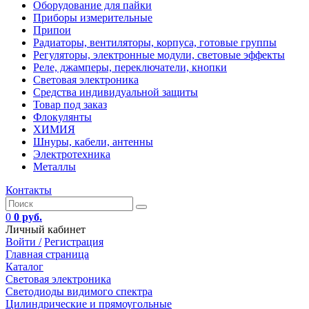
Оборудование для пайки
Приборы измерительные
Припои
Радиаторы, вентиляторы, корпуса, готовые группы
Регуляторы, электронные модули, световые эффекты
Реле, джамперы, переключатели, кнопки
Световая электроника
Средства индивидуальной защиты
Товар под заказ
Флокулянты
ХИМИЯ
Шнуры, кабели, антенны
Электротехника
Металлы
Контакты
0
0 руб.
Личный кабинет
Войти /
Регистрация
Главная страница
Каталог
Световая электроника
Светодиоды видимого спектра
Цилиндрические и прямоугольные