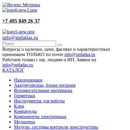
+7 495 849 26 37
info@npfatlas.ru
Вопросы о наличии, цене, фасовке и характеристиках
принимаем ТОЛЬКО по почте
info@npfatlas.ru
Работаем только с юр. лицами и ИП. Заявки на
info@npfatlas.ru
КАТАЛОГ
Нанопорошки
Аккумуляторы, блоки питания
Вспомогательные материалы
Герметики
Инструменты для работы
Клеи
Компаунды
Компоненты электронные
Медицина
Модули, системы контроля, конструкторы