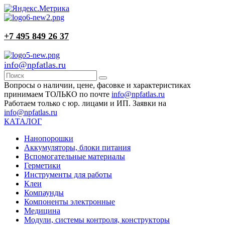
+7 495 849 26 37
info@npfatlas.ru
Вопросы о наличии, цене, фасовке и характеристиках
принимаем ТОЛЬКО по почте
info@npfatlas.ru
Работаем только с юр. лицами и ИП. Заявки на
info@npfatlas.ru
КАТАЛОГ
Нанопорошки
Аккумуляторы, блоки питания
Вспомогательные материалы
Герметики
Инструменты для работы
Клеи
Компаунды
Компоненты электронные
Медицина
Модули, системы контроля, конструкторы