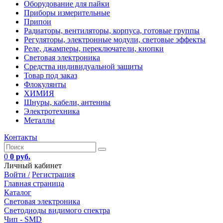
Оборудование для пайки
Приборы измерительные
Припои
Радиаторы, вентиляторы, корпуса, готовые группы
Регуляторы, электронные модули, световые эффекты
Реле, джамперы, переключатели, кнопки
Световая электроника
Средства индивидуальной защиты
Товар под заказ
Флокулянты
ХИМИЯ
Шнуры, кабели, антенны
Электротехника
Металлы
Контакты
0
0 руб.
Личный кабинет
Войти /
Регистрация
Главная страница
Каталог
Световая электроника
Светодиоды видимого спектра
Чип - SMD