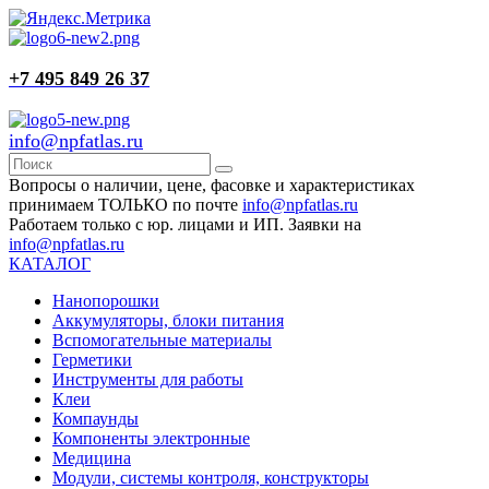
+7 495 849 26 37
info@npfatlas.ru
Вопросы о наличии, цене, фасовке и характеристиках
принимаем ТОЛЬКО по почте
info@npfatlas.ru
Работаем только с юр. лицами и ИП. Заявки на
info@npfatlas.ru
КАТАЛОГ
Нанопорошки
Аккумуляторы, блоки питания
Вспомогательные материалы
Герметики
Инструменты для работы
Клеи
Компаунды
Компоненты электронные
Медицина
Модули, системы контроля, конструкторы