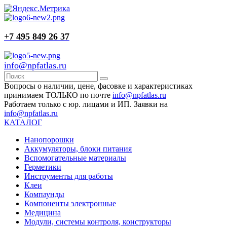
+7 495 849 26 37
info@npfatlas.ru
Вопросы о наличии, цене, фасовке и характеристиках
принимаем ТОЛЬКО по почте
info@npfatlas.ru
Работаем только с юр. лицами и ИП. Заявки на
info@npfatlas.ru
КАТАЛОГ
Нанопорошки
Аккумуляторы, блоки питания
Вспомогательные материалы
Герметики
Инструменты для работы
Клеи
Компаунды
Компоненты электронные
Медицина
Модули, системы контроля, конструкторы