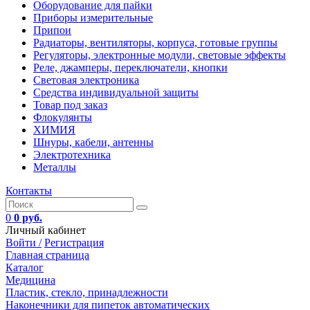
Оборудование для пайки
Приборы измерительные
Припои
Радиаторы, вентиляторы, корпуса, готовые группы
Регуляторы, электронные модули, световые эффекты
Реле, джамперы, переключатели, кнопки
Световая электроника
Средства индивидуальной защиты
Товар под заказ
Флокулянты
ХИМИЯ
Шнуры, кабели, антенны
Электротехника
Металлы
Контакты
0
0 руб.
Личный кабинет
Войти /
Регистрация
Главная страница
Каталог
Медицина
Пластик, стекло, принадлежности
Наконечники для пипеток автоматических