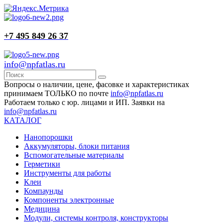
+7 495 849 26 37
info@npfatlas.ru
Вопросы о наличии, цене, фасовке и характеристиках
принимаем ТОЛЬКО по почте
info@npfatlas.ru
Работаем только с юр. лицами и ИП. Заявки на
info@npfatlas.ru
КАТАЛОГ
Нанопорошки
Аккумуляторы, блоки питания
Вспомогательные материалы
Герметики
Инструменты для работы
Клеи
Компаунды
Компоненты электронные
Медицина
Модули, системы контроля, конструкторы