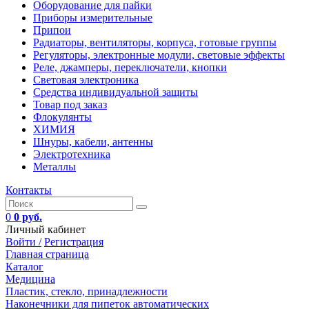
Оборудование для пайки
Приборы измерительные
Припои
Радиаторы, вентиляторы, корпуса, готовые группы
Регуляторы, электронные модули, световые эффекты
Реле, джамперы, переключатели, кнопки
Световая электроника
Средства индивидуальной защиты
Товар под заказ
Флокулянты
ХИМИЯ
Шнуры, кабели, антенны
Электротехника
Металлы
Контакты
0
0 руб.
Личный кабинет
Войти /
Регистрация
Главная страница
Каталог
Медицина
Пластик, стекло, принадлежности
Наконечники для пипеток автоматических