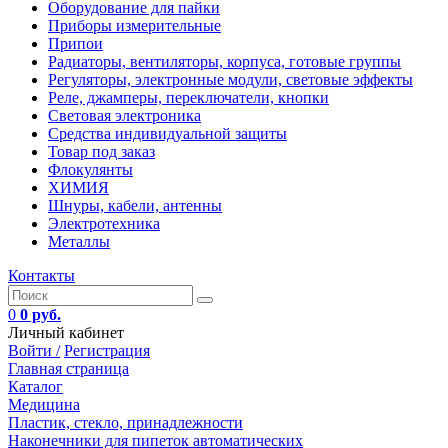
Оборудование для пайки
Приборы измерительные
Припои
Радиаторы, вентиляторы, корпуса, готовые группы
Регуляторы, электронные модули, световые эффекты
Реле, джамперы, переключатели, кнопки
Световая электроника
Средства индивидуальной защиты
Товар под заказ
Флокулянты
ХИМИЯ
Шнуры, кабели, антенны
Электротехника
Металлы
Контакты
0
0 руб.
Личный кабинет
Войти /
Регистрация
Главная страница
Каталог
Медицина
Пластик, стекло, принадлежности
Наконечники для пипеток автоматических