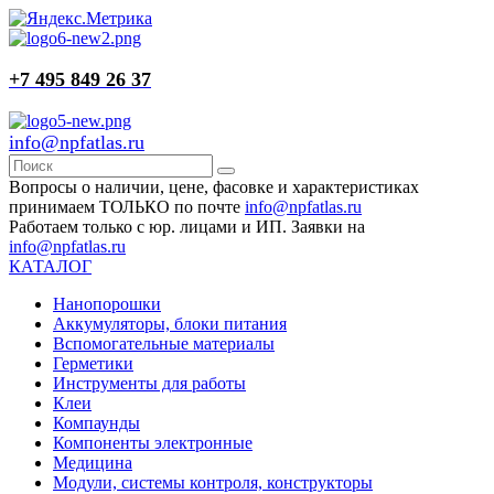
+7 495 849 26 37
info@npfatlas.ru
Вопросы о наличии, цене, фасовке и характеристиках
принимаем ТОЛЬКО по почте
info@npfatlas.ru
Работаем только с юр. лицами и ИП. Заявки на
info@npfatlas.ru
КАТАЛОГ
Нанопорошки
Аккумуляторы, блоки питания
Вспомогательные материалы
Герметики
Инструменты для работы
Клеи
Компаунды
Компоненты электронные
Медицина
Модули, системы контроля, конструкторы